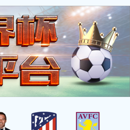
注册入口
验
功能