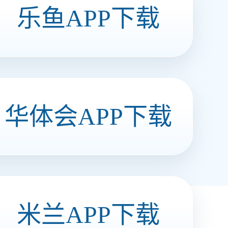
一体。
安全保障
多重风控机制与实名认证体系，全面守护数据与
账户安全。
个性定制
支持自选关注内容，打造专属星空下载资讯中
心。