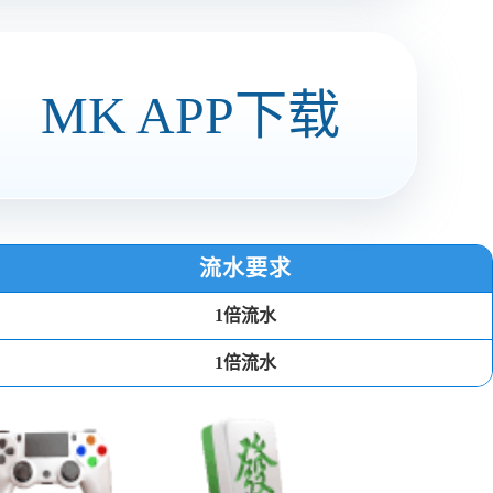
行业推荐品牌
星空下载 曾被多家行业媒体列入年度推荐名单。
推荐平台
星空体育
云开体育
米兰下载
开云体育·开云官方网站
金年会体育登录
乐鱼官方站网页版登录入口