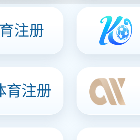
是平台运营的基本责任。我们
范多类潜在风险。
我们不仅构建
星空下载 App 三大核心功能