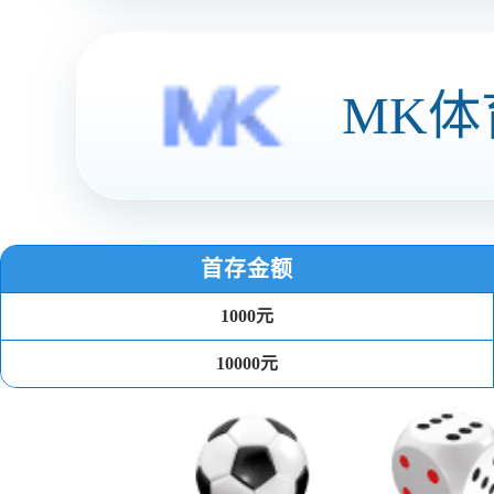
2022 年度金牌平台
以综合服务表现获东南亚行业组织高度认可。
星空下载
星空体育app网页版入口 - 星空(中国)
✔eson推荐🌈「2026好运滚滚」🔰
全新官网正式上线🔰 成立于2008年8
supp
月，注册资金6000万，是一家生产各
类体育娱乐产品的互联网平台厂家，
是一家集科研、生产、销售为一体的
体育娱乐产品企业。星空体育app网
页版入口 - 星空(中国)只有注重产品质
量，才可以走得更远，才可以赢得未
来。我们公司用优良的产品为广大客