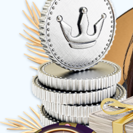
2025 年
v6.3.0 · 2025年10月
推出多端数据同步，浏览记录与个性设置跨设
智能推荐系统优化，结合星空下载平台用户行
新增教学专栏，视频+图文讲解提升新用户上
小屏设备适配更新，界面展示更清晰。
v6.2.0 · 2025年8月
新增实时关注榜单，便于掌握高热度赛事。
用户成长系统上线，等级机制展示更直观。
夜间模式优化，适配星空下载用户常用系统设
筛选条件优化，支持联赛快速定位。
v6.1.3 · 2025年6月
更新赛事推送机制，数据加载更快。